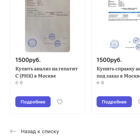
1500
руб.
1500
руб.
Купить анализ на гепатит
Купить справку а
С (РНК) в Москве
под заказ в Москв
0
0
Подробнее
Подробнее
Назад к списку