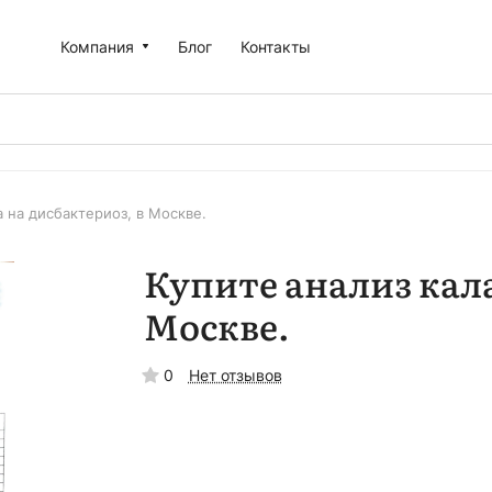
Компания
Блог
Контакты
а на дисбактериоз, в Москве.
Купите анализ кала
Москве.
0
Нет отзывов