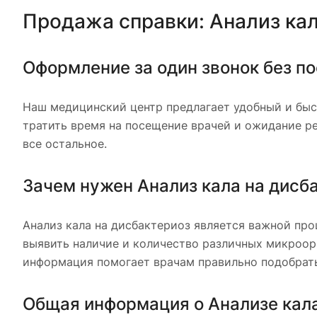
Продажа справки: Анализ кал
Оформление за один звонок без п
Наш медицинский центр предлагает удобный и быс
тратить время на посещение врачей и ожидание ре
все остальное.
Зачем нужен Анализ кала на дисб
Анализ кала на дисбактериоз является важной пр
выявить наличие и количество различных микроорг
информация помогает врачам правильно подобрать
Общая информация о Анализе кала