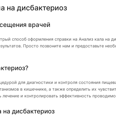
а на дисбактериоз
осещения врачей
трый способ оформления справки на Анализ кала на ди
зультатов. Просто позвоните нам и предоставьте необ
актериоз?
оцедурой для диагностики и контроля состояния пищев
анизмов в кишечнике, а также определить их чувствит
 лечение и контролировать эффективность проводимо
 на дисбактериоз